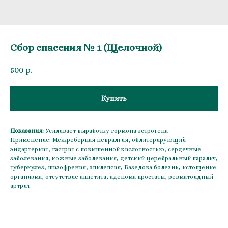
Сбор спасения № 1 (Щелочной)
500
р.
Купить
Показания:
Усиливает выработку гормона эстрогена
Применение: Межреберная невралгия, облитерирующий
эндартериит, гастрит с повышенной кислотностью, сердечные
заболевания, кожные заболевания, детский церебральный паралич,
туберкулез, шизофрения, эпилепсия, Базедова болезнь, истощение
организма, отсутствие аппетита, аденома простаты, ревматоидный
артрит.