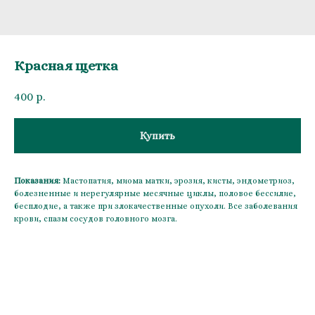
Красная щетка
400
р.
Купить
Показания:
Мастопатия, миома матки, эрозия, кисты, эндометриоз,
болезненные и нерегулярные месячные циклы, половое бессилие,
бесплодие, а также при злокачественные опухоли. Все заболевания
крови, спазм сосудов головного мозга.